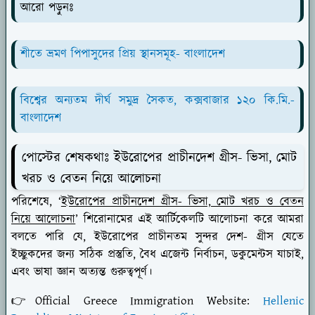
আরো পড়ুনঃ
শীতে ভ্রমণ পিপাসুদের প্রিয় স্থানসমূহ- বাংলাদেশ
বিশ্বের অন্যতম দীর্ঘ সমুদ্র সৈকত, কক্সবাজার ১২০ কি.মি.-
বাংলাদেশ
পোস্টের শেষকথাঃ ইউরোপের প্রাচীনদেশ গ্রীস- ভিসা, মোট
খরচ ও বেতন নিয়ে আলোচনা
পরিশেষে, ‘
ইউরোপের প্রাচীনদেশ গ্রীস- ভিসা, মোট খরচ ও বেতন
নিয়ে আলোচনা
’ শিরোনামের এই আর্টিকেলটি আলোচনা করে আমরা
বলতে পারি যে, ইউরোপের প্রাচীনতম সুন্দর দেশ- গ্রীস যেতে
ইচ্ছুকদের জন্য সঠিক প্রস্তুতি, বৈধ এজেন্ট নির্বাচন, ডকুমেন্টস যাচাই,
এবং ভাষা জ্ঞান অত্যন্ত গুরুত্বপূর্ণ।
👉Official Greece Immigration Website:
Hellenic