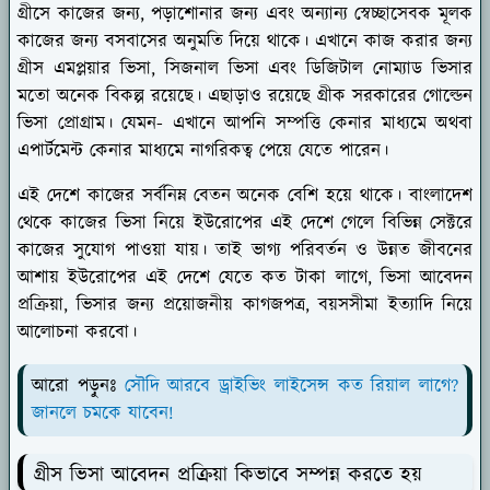
গ্রীসে কাজের জন্য, পড়াশোনার জন্য এবং অন্যান্য স্বেচ্ছাসেবক মূলক
কাজের জন্য বসবাসের অনুমতি দিয়ে থাকে। এখানে কাজ করার জন্য
গ্রীস এমপ্লয়ার ভিসা, সিজনাল ভিসা এবং ডিজিটাল নোম্যাড ভিসার
মতো অনেক বিকল্প রয়েছে। এছাড়াও রয়েছে গ্রীক সরকারের গোল্ডেন
ভিসা প্রোগ্রাম। যেমন- এখানে আপনি সম্পত্তি কেনার মাধ্যমে অথবা
এপার্টমেন্ট কেনার মাধ্যমে নাগরিকত্ব পেয়ে যেতে পারেন।
এই দেশে কাজের সর্বনিম্ন বেতন অনেক বেশি হয়ে থাকে। বাংলাদেশ
থেকে কাজের ভিসা নিয়ে ইউরোপের এই দেশে গেলে বিভিন্ন সেক্টরে
কাজের সুযোগ পাওয়া যায়। তাই ভাগ্য পরিবর্তন ও উন্নত জীবনের
আশায় ইউরোপের এই দেশে যেতে কত টাকা লাগে, ভিসা আবেদন
প্রক্রিয়া, ভিসার জন্য প্রয়োজনীয় কাগজপত্র, বয়সসীমা ইত্যাদি নিয়ে
আলোচনা করবো।
আরো পড়ুনঃ
সৌদি আরবে ড্রাইভিং লাইসেন্স কত রিয়াল লাগে?
জানলে চমকে যাবেন!
গ্রীস ভিসা আবেদন প্রক্রিয়া কিভাবে সম্পন্ন করতে হয়