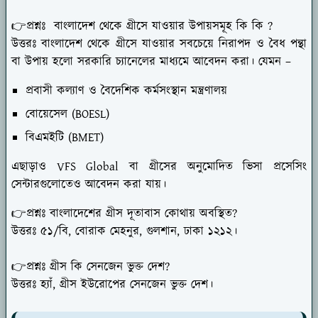
👉প্রশ্নঃ বাংলাদেশ থেকে গ্রীসে যাওয়ার উপায়সমূহ কি কি ?
উত্তরঃ বাংলাদেশ থেকে গ্রীসে যাওয়ার সবচেয়ে নিরাপদ ও বৈধ পন্থা
বা উপায় হলো সরকারি চ্যানেলের মাধ্যমে আবেদন করা। যেমন –
প্রবাসী কল্যাণ ও বৈদেশিক কর্মসংস্থান মন্ত্রণালয়
বোয়েসেল (BOESL)
বিএমইটি (BMET)
এছাড়াও VFS Global বা গ্রীসের অনুমোদিত ভিসা প্রসেসিং
সেন্টারগুলোতেও আবেদন করা যায়।
👉প্রশ্নঃ বাংলাদেশের গ্রীস দূতাবাস কোথায় অবস্থিত?
উত্তরঃ ৫১/বি, বোরাক মেহনুর, গুলশান, ঢাকা ১২১২।
👉প্রশ্নঃ গ্রীস কি সেনজেন ভুক্ত দেশ?
উত্তরঃ হ্যাঁ, গ্রীস ইউরোপের সেনজেন ভুক্ত দেশ।