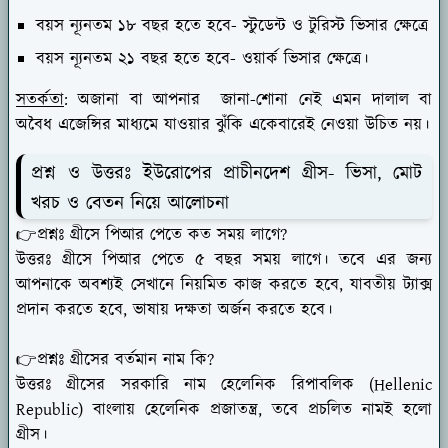
বয়স ন্যূনতম ১৮ বছর হতে হবে- স্টুডেন্ট ও টুরিস্ট ভিসার ক্ষেত্রে
বয়স ন্যূনতম ২১ বছর হতে হবে- ওয়ার্ক ভিসার ক্ষেত্রে।
সতর্কতা
: অজানা বা আপনার জানা-শোনা নেই এমন দালাল বা
অবৈধ এজেন্সির মাধ্যমে যাওয়ার ঝুঁকি একেবারেই নেওয়া উচিত নয়।
প্রশ্ন ও উত্তরঃ ইউরোপের প্রাচীনদেশ গ্রীস- ভিসা, মোট
খরচ ও বেতন নিয়ে আলোচনা
👉প্রশ্নঃ গ্রীসে পিআর পেতে কত সময় লাগে?
উত্তরঃ গ্রীসে পিআর পেতে ৫ বছর সময় লাগে। তবে এর জন্য
আপনাকে অবশ্যই সেখানে নিয়মিত কাজ করতে হবে, যাবতীয় ট্যাক্স
প্রদান করতে হবে, ভাষায় দক্ষতা অর্জন করতে হবে।
👉প্রশ্নঃ গ্রীসের বর্তমান নাম কি?
উত্তরঃ গ্রীসের সরকারি নাম হেলেনিক রিপাবলিক (Hellenic
Republic) বাংলায় হেলেনিক প্রজাতন্ত্র, তবে প্রচলিত নামই হলো
গ্রীস।