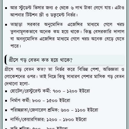
আর স্টুডেন্ট ভিসার জন্য ৫ থেকে ৬ লাখ টাকা লেগে যায়। এটাও
আপনার টিউশন ফ্রী ও ডকুমেন্ট নির্ভর।
তাছাড়া সরকার অনুমোদিত এজেন্সির মাধ্যমে গেলে খরচ
তুলনামূলকভাবে অনেক কম হয়ে থাকে। কিন্তু বেসরকারি দালাল
বা অননুমোদিত এজেন্সির মাধ্যমে গেলে খরচ অনেক বেড়ে যেতে
পারে।
গ্রীসে গড় বেতন কত হয়ে থাকে?
গ্রীসে গড় বেতন কত? তা নির্ভর করে বিভিন্ন পেশা, অভিজ্ঞতা ও
লোকেশনের ওপর। তাই নিম্নে কিছু সাধারণ পেশার মাসিক গড় বেতন
দেখানো হলো-
হোটেল/রেস্টুরেন্ট কর্মী: ৭০০ – ১২০০ ইউরো
নির্মাণ কর্মী: ৮০০ – ১৫০০ ইউরো
পরিচ্ছন্নতা/জেনারেল শ্রমিক: ৬০০ – ১১০০ ইউরো
নার্সিং/কেয়ারগিভার: ১২০০ – ১৮০০ ইউরো