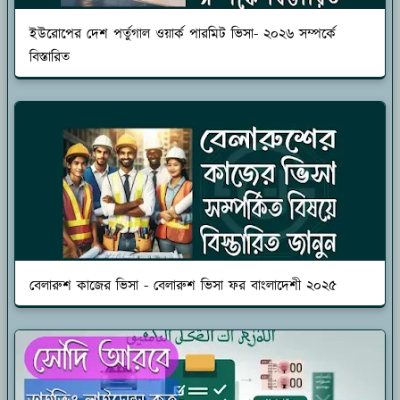
ইউরোপের দেশ পর্তুগাল ওয়ার্ক পারমিট ভিসা- ২০২৬ সম্পর্কে
বিস্তারিত
বেলারুশ কাজের ভিসা - বেলারুশ ভিসা ফর বাংলাদেশী ২০২৫