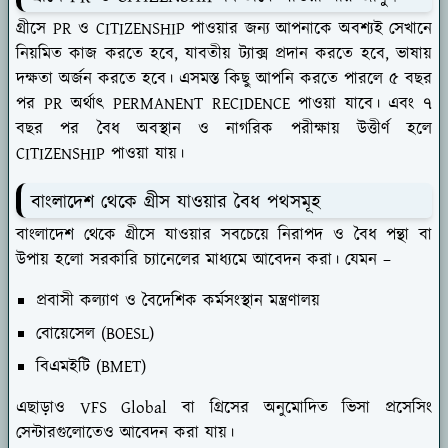
গ্রীসে PR ও CITIZENSHIP পাওয়ার জন্য আপনাকে অবশ্যই সেখানে
নিয়মিত কাজ করতে হবে, যাবতীয় ট্যাক্স প্রদান করতে হবে, ভাষায়
দক্ষতা অর্জন করতে হবে। এসমস্ত কিছু আপনি করতে পারলে ৫ বছর
পর PR অর্থাৎ PERMANENT RECIDENCE পাওয়া যাবে। এবং ৭
বছর পর বৈধ অবস্থান ও নাগরিক পরীক্ষায় উত্তীর্ণ হলে
CITIZENSHIP পাওয়া যায়।
বাংলাদেশ থেকে গ্রীস যাওয়ার বৈধ পথসমূহ
বাংলাদেশ থেকে গ্রীসে যাওয়ার সবচেয়ে নিরাপদ ও বৈধ পন্থা বা
উপায় হলো সরকারি চ্যানেলের মাধ্যমে আবেদন করা। যেমন –
প্রবাসী কল্যাণ ও বৈদেশিক কর্মসংস্থান মন্ত্রণালয়
বোয়েসেল (BOESL)
বিএমইটি (BMET)
এছাড়াও VFS Global বা গ্রিসের অনুমোদিত ভিসা প্রসেসিং
সেন্টারগুলোতেও আবেদন করা যায়।