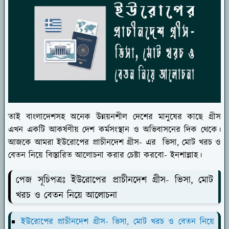
তাই বাংলাদেশসহ অনেক উন্নয়নশীল দেশের মানুষের কাছে গ্রীস
এখন একটি আকর্ষণীয় দেশ কর্মসংস্থান ও অভিবাসনের দিক থেকে।
আজকে আমরা ইউরোপের প্রাচীনদেশ গ্রীস- এর ভিসা, মোট খরচ ও
বেতন নিয়ে বিস্তারিত আলোচনা করার চেষ্টা করবো- ইনশাল্লাহ।
পেজ সূচিপত্রঃ ইউরোপের প্রাচীনদেশ গ্রীস- ভিসা, মোট
খরচ ও বেতন নিয়ে আলোচনা
ইউরোপের প্রাচীনদেশ গ্রীস- ভিসা, মোট খরচ ও বেতন নিয়ে