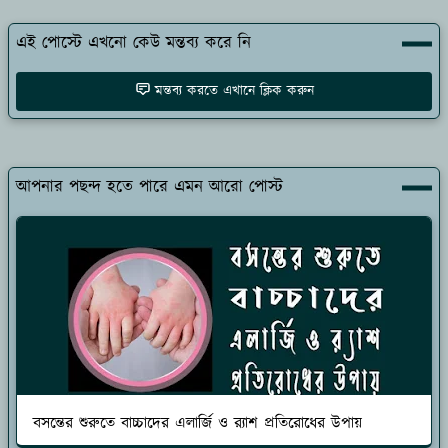
এই পোস্টে এখনো কেউ মন্তব্য করে নি
মন্তব্য করতে এখানে ক্লিক করুন
আপনার পছন্দ হতে পারে এমন আরো পোস্ট
বসন্তের শুরুতে বাচ্চাদের এলার্জি ও র‍্যাশ প্রতিরোধের উপায়