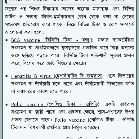
জন্মের পর শিশুর টিকাদান তাদের অনেক মারাত্মক এবং বিভিন্ন
জটিল ও সম্ভাব্য জীবন-হুমকিস্বরূপ রোগ থেকে রক্ষা বা দেহের
সংক্রমণ প্রতিরোধ করে থাকে। নিম্নে বিভিন্ন টিকা ও রোগ সম্পর্কে
আলোচনা করা হলো:
BCG vaccine (বিসিজি টিকা - যক্ষ্মা)
: যক্ষার ব্যাকটেরিয়া
সংক্রমণ যা প্রাথমিকভাবে ফুসফুসকে প্রভাবিত করে কিন্তু অন্যান্য
অঙ্গে ছড়িয়ে পড়তে পারে। বিসিজি টিকা শক্তিশালী সুরক্ষা প্রদান
করে, বিশেষ করে ছোট শিশুদের ক্ষেত্রে।
Hepatitis B virus (হেপাটাইটিস বি ভাইরাস)
: এতে লিভারের
সংক্রমণ যা দীর্ঘস্থায়ী হতে পারে এবং দীর্ঘমেয়াদী লিভারের ক্ষতি
বা ক্যান্সারের কারণ হতে পারে।
Polio vaccine (পোলিও টিকা - ওপিভি)
: একটি ভাইরাল
সংক্রমণ যা স্থায়ী পারে এবং গুরুতর ক্ষেত্রে, শ্বাস-প্রশ্বাসের উপর
প্রভাব ফেলতে পারে। Polio vaccine (পোলিও টিকা - ওপিভি
টিকাদান বিশ্বব্যাপী পোলিও প্রায় নির্মূল করেছে।