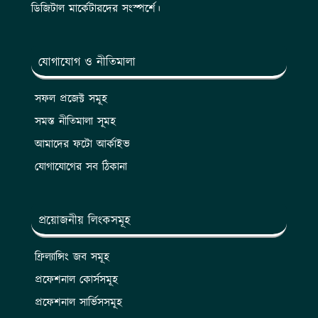
ডিজিটাল মার্কেটারদের সংস্পর্শে।
যোগাযোগ ও নীতিমালা
সফল প্রজেক্ট সমূহ
সমস্ত নীতিমালা সূমহ
আমাদের ফটো আর্কাইভ
যোগাযোগের সব ঠিকানা
প্রয়োজনীয় লিংকসমূহ
ফ্রিল্যান্সিং জব সমূহ
প্রফেশনাল কোর্সসমূহ
প্রফেশনাল সার্ভিসসমূহ