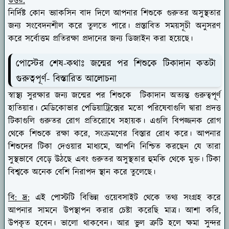
উত্তর:
নির্দিষ্ট কোন ভ্যাকসিন বাদ দিলে আপনার শিশুকে গুরুতর অসুস্থতার
জন্য সংবেদনশীল করে তুলতে পারে। প্রস্তাবিত সময়সূচী অনুসরণ
করে সর্বোত্তম প্রতিরক্ষা প্রদানের জন্য ডিজাইন করা হয়েছে।
পোস্টের শেষ-কথাঃ জন্মের পর শিশুকে টিকাদান কতটা
গুরুত্বপূর্ণ- বিস্তারিত আলোচনা
স্বাস্থ্য সুরক্ষার জন্য জন্মের পর শিশুকে টিকাদান অত্যন্ত গুরুত্বপূর্ণ
হাতিয়ার। মেডিকোভার পেডিয়াট্রিক্সের মতো পরিষেবাগুলি দ্বারা প্রদত্ত
টিকাগুলি গুরুতর রোগ প্রতিরোধে সহায়ক। এগুলি বিপজ্জনক রোগ
থেকে শিশুকে রক্ষা করে, সংক্রমণের বিস্তার রোধ করে। আপনার
শিশুদের টিকা দেওয়ার মাধ্যমে, আপনি নিশ্চিত করছেন যে তারা
সুস্থভাবে বেড়ে উঠছে এবং গুরুতর অসুস্থতার হুমকি থেকে মুক্ত। টিকা
বিশ্বকে অনেক বেশি নিরাপদ স্থান করে তুলেছে।
বি: দ্র:
এই পোস্টটি বিভিন্ন ওয়েবসাইট থেকে তথ্য সংগ্রহ করে
আপনার সামনে উপস্থাপন করার চেষ্টা করেছি মাত্র। আশা করি,
উপকৃত হবেন। ভালো থাকবেন। আর ভুল ত্রুটি হলে ক্ষমা সুন্দর