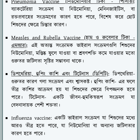
Pneumonia Vaccine (নিউমোনিয়ার টিকা - পিসিভি)
:
ব্যাকটেরিয়া সংক্রমণ যা নিউমোনিয়া, মেনিনজাইটিস, বা
রক্তপ্রবাহের সংক্রমণের কারণ হতে পারে, বিশেষ করে ছোট
শিশুদের ক্ষেত্রে চিন্তার কারণ।
Measles and Rubella Vaccine (হাম ও রুবেলার টিকা -
এমআর)
: এই অত্যন্ত সংক্রামক ভাইরাল সংক্রমণগুলি শিশুদের
নিউমোনিয়া, মস্তিষ্ক ফুলে যাওয়া বা শ্রবণশক্তি কমে যাওয়ার মতো
গুরুতর জটিলতা সৃষ্টির সম্ভাবনা থাকে।
ডিপথেরিয়া, হুপিং কাশি এবং টিটেনাস (ডিপিটি)
: ডিপথেরিয়া-
গুরুতর কারণ গলা সংক্রমণ এবং শ্বাসকষ্ট। হুপিং কাশি- এর ফলে
তীব্র কাশির আক্রমণ হয় যা শিশুদের ক্ষেত্রে বিপজ্জনক হতে
পারে। টিটেনাস- একটি জীবন-হুমকিস্বরূপ সংক্রমণ যা
বেদনাদায়ক পেশী শক্ততা।
Influenza vaccine: একটি ভাইরাল সংক্রমণ যা শিশুদের মধ্যে
আরও তীব্র হতে পারে, যা নিউমোনিয়া বা অন্যান্য জটিলতার
কারণ হতে পারে।