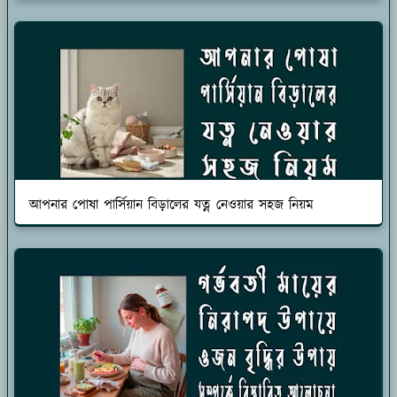
আপনার পোষা পার্সিয়ান বিড়ালের যত্ন নেওয়ার সহজ নিয়ম