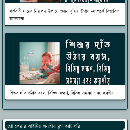
গর্ভবতী মায়ের নিরাপদ উপায়ে ওজন বৃদ্ধির উপায় -সম্পর্কে বিস্তারিত
আলোচনা
শিশুর দাঁত উঠার বয়স, বিভিন্ন লক্ষণ, বিভিন্ন সমস্যা এবং করণীয়
গ্রো কেয়ার আইটির জনপ্রিয় ব্লগ ক্যাটাগরি