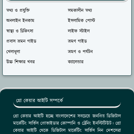
তথ্য ও প্রযুক্তি
সমকালীন তথ্য
অনলাইন ইনকাম
ইসলামিক পোস্ট
স্বাস্থ্য ও চিকিৎসা
লাইফ স্টাইল
প্রবাস ভ্রমন গাইড
ভ্রমণ গাইড
খেলাধূলা
ভ্রমণ ও পর্যটন
উচ্চ শিক্ষার খবর
ক্যালেন্ডার
গ্রো কেয়ার আইটি সম্পর্কে
গ্রো কেয়ার আইটি হচ্ছে বাংলাদেশের সবচেয়ে জনপ্রিয় ডিজিটাল
মার্কেটিং সার্ভিস প্রোভাইডার কোম্পানি ও ট্রেনিং ইনস্টিটিউট। গ্রো
কেয়ার আইটি থেকে ডিজিটাল মার্কেটিং সার্ভিস নিন দেশসেরা