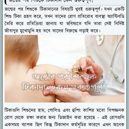
জন্মের পর শিশুকে টিকাদান কেন গুরুত্বপূর্ণ?
জন্মের পর শিশুকে টিকাদানের বিষয়টি খুবই গুরুত্বপূর্ণ। যখন একটি
শিশু টিকা গ্রহণ করে, তখন তাদের রোগ প্রতিরোধ ব্যবস্থা অ্যান্টিবডি
তৈরি করে প্রতিক্রিয়া জানায় যা ভবিষ্যতে যদি তারা সেই নির্দিষ্ট
জীবাণুর মুখোমুখি হয় তবে তাদের বিরুদ্ধে লড়াই করে।
টিকাগুলি শিশুদের হাম, পোলিও এবং হুপিং কাশির মতো বিপজ্জনক
রোগ থেকে রক্ষা করার জন্য ডিজাইন করা হয়েছে - এই রোগগুলি
একসময় ব্যাপক ছিল কিন্তু টিকাদান কর্মসূচির কারণে এখন অনেক