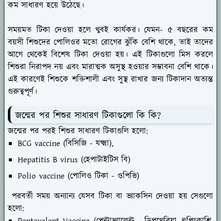
কম সাধারণ হয়ে উঠেছে।
সময়মত টিকা দেওয়া হলে খুবই কার্যকর। যেমন- ৫ বছরের কম
বয়সী শিশুদের পোলিওর মতো রোগের ঝুঁকি বেশি থাকে, তাই তাদের
আগে থেকেই বিশেষ টিকা দেওয়া হয়। এই টিকাগুলো মিস করলে
শিশুরা নিরাপদ নয় এবং মারাত্মক অসুস্থ হওয়ার সম্ভাবনা বেশি থাকে।
এই কারণেই শিশুকে শক্তিশালী এবং সুস্থ রাখার জন্য টিকাদান অত্যন্ত
গুরুত্বপূর্ণ।
জন্মের পর শিশুর সাধারণ টিকাগুলো কি কি?
জন্মের পর পরই শিশুর সাধারণ টিকাগুলি হলো:
BCG vaccine (বিসিজি - যক্ষ্মা),
Hepatitis B virus (হেপাটাইটিস বি)
Polio vaccine (পোলিও টিকা - ওপিভি)
পরবর্তী সময় অন্যান্য যেসব টিকা বা ভ্যাকসিন দেওয়া হয় সেগুলো
হলো: