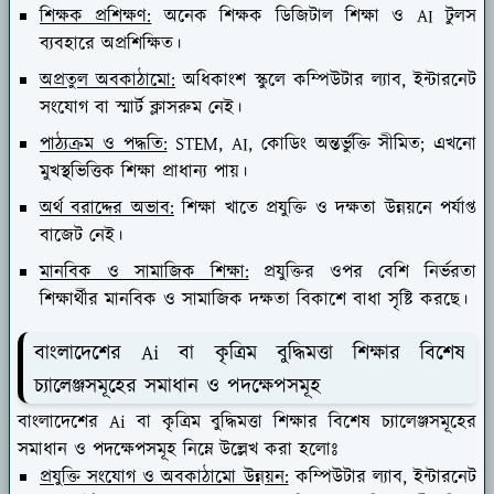
শিক্ষক প্রশিক্ষণ:
অনেক শিক্ষক ডিজিটাল শিক্ষা ও AI টুলস
ব্যবহারে অপ্রশিক্ষিত।
অপ্রতুল অবকাঠামো:
অধিকাংশ স্কুলে কম্পিউটার ল্যাব, ইন্টারনেট
সংযোগ বা স্মার্ট ক্লাসরুম নেই।
পাঠ্যক্রম ও পদ্ধতি:
STEM, AI, কোডিং অন্তর্ভুক্তি সীমিত; এখনো
মুখস্থভিত্তিক শিক্ষা প্রাধান্য পায়।
অর্থ বরাদ্দের অভাব:
শিক্ষা খাতে প্রযুক্তি ও দক্ষতা উন্নয়নে পর্যাপ্ত
বাজেট নেই।
মানবিক ও সামাজিক শিক্ষা:
প্রযুক্তির ওপর বেশি নির্ভরতা
শিক্ষার্থীর মানবিক ও সামাজিক দক্ষতা বিকাশে বাধা সৃষ্টি করছে।
বাংলাদেশের Ai বা কৃত্রিম বুদ্ধিমত্তা শিক্ষার বিশেষ
চ্যালেঞ্জসমূহের সমাধান ও পদক্ষেপসমূহ
বাংলাদেশের Ai বা কৃত্রিম বুদ্ধিমত্তা শিক্ষার বিশেষ চ্যালেঞ্জসমূহের
সমাধান ও পদক্ষেপসমূহ নিম্নে উল্লেখ করা হলোঃ
প্রযুক্তি সংযোগ ও অবকাঠামো উন্নয়ন:
কম্পিউটার ল্যাব, ইন্টারনেট