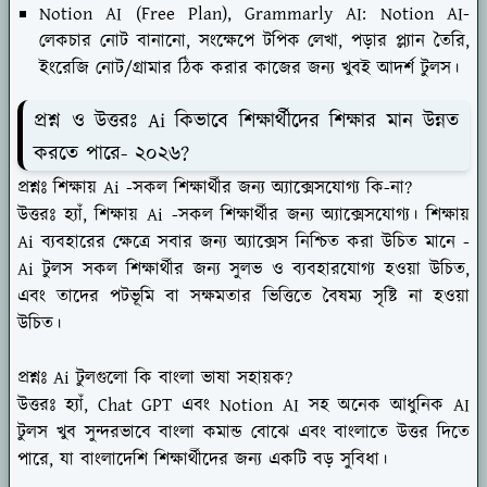
Notion AI (Free Plan), Grammarly AI: Notion AI-
লেকচার নোট বানানো, সংক্ষেপে টপিক লেখা, পড়ার প্ল্যান তৈরি,
ইংরেজি নোট/গ্রামার ঠিক করার কাজের জন্য খুবই আদর্শ টুলস।
প্রশ্ন ও উত্তরঃ Ai কিভাবে শিক্ষার্থীদের শিক্ষার মান উন্নত
করতে পারে- ২০২৬?
প্রশ্নঃ শিক্ষায় Ai -সকল শিক্ষার্থীর জন্য অ্যাক্সেসযোগ্য কি-না?
উত্তরঃ হ্যাঁ, শিক্ষায় Ai -সকল শিক্ষার্থীর জন্য অ্যাক্সেসযোগ্য। শিক্ষায়
Ai ব্যবহারের ক্ষেত্রে সবার জন্য অ্যাক্সেস নিশ্চিত করা উচিত মানে -
Ai টুলস সকল শিক্ষার্থীর জন্য সুলভ ও ব্যবহারযোগ্য হওয়া উচিত,
এবং তাদের পটভূমি বা সক্ষমতার ভিত্তিতে বৈষম্য সৃষ্টি না হওয়া
উচিত।
প্রশ্নঃ Ai টুলগুলো কি বাংলা ভাষা সহায়ক?
উত্তরঃ হ্যাঁ, Chat GPT এবং Notion AI সহ অনেক আধুনিক AI
টুলস খুব সুন্দরভাবে বাংলা কমান্ড বোঝে এবং বাংলাতে উত্তর দিতে
পারে, যা বাংলাদেশি শিক্ষার্থীদের জন্য একটি বড় সুবিধা।