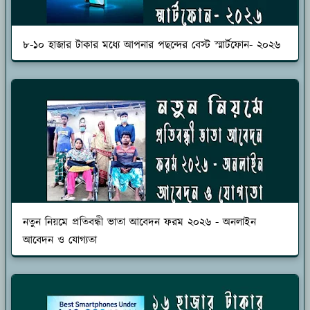
৮-১০ হাজার টাকার মধ্যে আপনার পছন্দের বেস্ট স্মার্টফোন- ২০২৬
নতুন নিয়মে প্রতিবন্ধী ভাতা আবেদন ফরম ২০২৬ - অনলাইন
আবেদন ও যোগ্যতা