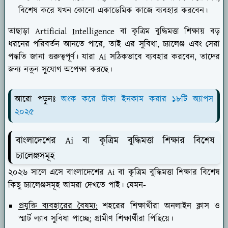
বিশেষ করে যখন কোনো একাডেমিক কাজে ব্যবহার করবেন।
তাছাড়া Artificial Intelligence বা কৃত্রিম বুদ্ধিমত্তা শিক্ষায় বড়
ধরনের পরিবর্তন আনতে পারে, তাই এর সুবিধা, চ্যালেঞ্জ এবং সেরা
পদ্ধতি জানা গুরুত্বপূর্ণ। যারা Ai সঠিকভাবে ব্যবহার করবেন, তাদের
জন্য নতুন সুযোগ অপেক্ষা করছে।
আরো পড়ুনঃ
অংক করে টাকা ইনকাম করার ১৮টি অ্যাপস
২০২৫
বাংলাদেশের Ai বা কৃত্রিম বুদ্ধিমত্তা শিক্ষার বিশেষ
চ্যালেঞ্জসমূহ
২০২৬ সালে এসে বাংলাদেশের Ai বা কৃত্রিম বুদ্ধিমত্তা শিক্ষার বিশেষ
কিছু চ্যালেঞ্জসমূহ আমরা দেখতে পাই। যেমন-
প্রযুক্তি ব্যবহারের বৈষম্য:
শহরের শিক্ষার্থীরা অনলাইন ক্লাস ও
স্মার্ট ল্যাব সুবিধা পাচ্ছে; গ্রামীণ শিক্ষার্থীরা পিছিয়ে।