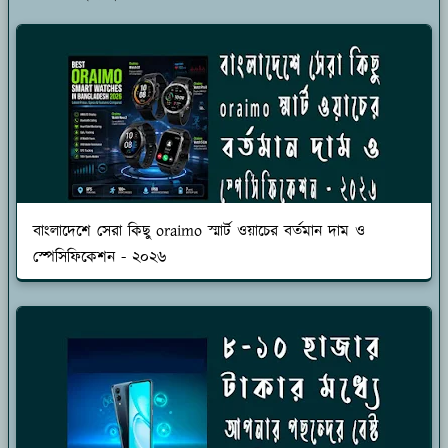
বাংলাদেশে সেরা কিছু oraimo স্মার্ট ওয়াচের বর্তমান দাম ও
স্পেসিফিকেশন - ২০২৬