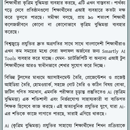
শিক্ষার্থীরা কৃত্রিম বুদ্ধিমত্তা ব্যবহার করছে, এটি এখন বাস্তবতা। পার্থক্য
গড়ে দেবে প্রতিষ্ঠানগুলো শিক্ষার্থীদের এআই ব্যবহারে কতটা দক্ষ
করে তুলতে পারছে। সমীক্ষা বলছে, প্রায় ৯০ শতাংশ শিক্ষার্থী
কলেজজীবনে কোনো না কোনোভাবে কৃত্রিম বুদ্ধিমত্তা ব্যবহার
করেছে।
বিশ্বজুড়ে প্রযুক্তির দ্রুত অগ্রগতির সাথে সাথে বাংলাদেশী শিক্ষার্থীরাও
এখন কম সময়ের মধ্যে সেরা ফলাফল অর্জনের জন্য Smartly AI
Tools ব্যবহার করে যাচ্ছে। যেমন- চ্যাটজিপিটি বা অন্যান্য এআই টুল
শিক্ষার্থীদের আরও স্বাধীনভাবে শেখার সুযোগ করে দিচ্ছে।
বিভিন্ন টুলসের মাধ্যমে অ্যাসাইনমেন্ট তৈরি, প্রেজেন্টেশন ও প্রজেক্ট
আইডিয়া তৈরি, হোমওয়ার্ক, সহজে নোট তৈরি ও কঠিন বিষয় বোঝা,
জটিল গণিত সমাধান, এমনকি পরীক্ষার চূড়ান্ত প্রস্তুতিতেও Ai (কৃত্রিম
বুদ্ধিমত্তা) এক শক্তিশালী এবং নির্ভরযোগ্য সাহায্যকারী বা ব্যক্তিগত
শিক্ষক হিসেবে কাজ করছে। এই অত্যাধুনিক প্রযুক্তির যুগে, যারা Ai-
এর শক্তিকে কাজে লাগাতে পারছে, তারাই এগিয়ে থাকছে।
Ai (কৃত্রিম বুদ্ধিমত্তা) প্রযুক্তির সাহায্যে শিক্ষার্থীদের শিখন প্রক্রিয়াকে