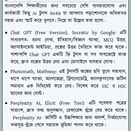
বাংলাদেশি শিক্ষার্থীদের জন্য সবচেয়ে বেশি ব্যবহারযোগ্য এবং
কার্যকারী কিছু Ai টুলস ২০২৬ যা আপনার পড়াশোনাকে অধিকতর
সহজ এবং স্মার্ট করে তুলবে। নিম্নে তা উল্লেখ করা হলো-
Chat GPT (Free Version), Socratic by Google: এটি
সাধারণত- রচনা লেখা, ইতিহাস/বিজ্ঞান ব্যাখ্যা, MCQ উত্তর,
অ্যাসাইনমেন্ট আইডিয়া, প্রশ্নের উত্তর তৈরিতে কাজ করে থাকে।
পাশাপাশি Chat GPT একটি ফ্রি টুলস যা সব সাবজেক্টে কাজ
করে, দ্রুত প্রশ্নের উত্তর দেয় এবং মোবাইলে ব্যবহার যোগ্য।
Photomath, Mathway: এই টুলসটি অঙ্কের ছবি তুলে সমাধান,
ধাপে ধাপে ব্যাখ্যা, অ্যালজেব্রা, ট্রিগনোমেট্রি, ক্যালকুলাসের জটিল
সমাধান এক নিমিষেই করে দেয়। বিশেষ করে SSC ও HSC
ম্যাথের জন্য বেস্ট।
Perplexity AI, Elicit (Free Tier): এটি গবেষণা পত্রের
সারাংশ, দ্রুত তথ্য অনুসন্ধান, রেফারেন্স খুঁজে বের করে থাকে।
Perplexity AI- ভার্সিটি ও উচ্চশিক্ষার জন্য আদর্শ, নির্ভরযোগ্য
তথ্যসূত্র খুঁজে পেতে সহায়ক ভূমিকা পালন করে থাকে।