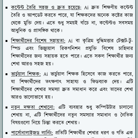
কন্টেন্ট তৈরি সহজ ও দ্রুত হয়েছে:
Ai দ্রুত শিক্ষণীয় কন্টেন্ট
তৈরি ও আপডেট করতে পারে, যা শিক্ষকদের অনেক কষ্টের কাজ
থেকে মুক্তি দেয়। এতে শুধু সময়ই বাঁচে না, কন্টেন্টও সবসময়
আধুনিক ও প্রাসঙ্গিক থাকে।
শিক্ষার্থীদের বিশেষ সহায়তা:
Ai বা কৃত্রিম বুদ্ধিমত্তার টেক্সট-টু-
স্পিচ এবং ভিজ্যুয়াল রিকগনিশন প্রযুক্তি বিশেষ চাহিদার
শিক্ষার্থীদের জন্য সহায়ক হতে পারে। এতে সকল শিক্ষার্থীর জন্য
শেখা আরও সহজ হয়।
ভার্চুয়াল শিক্ষক:
Ai ভার্চুয়াল শিক্ষক হিসেবে কাজ করতে পারে,
যা শিক্ষার্থীদের তৎক্ষণাৎ সাহায্য ও ফিডব্যাক দেয়। এটি
শিক্ষার্থীদের শেখার সমস্যা দ্রুত সমাধান করে এবং তাদের শেখা
আরও ভালোভাবে হয়।
নতুন দক্ষতা শেখানো:
এটি ব্যবহার শুধু কম্পিউটার চালানো
শেখায় না, এটি শিক্ষার্থীদের নতুন সমস্যার সমাধান ও নৈতিক
বিষয়গুলো নিয়ে চিন্তা করতে শেখায়।
পার্সোনালাইজড লার্নিং:
প্রতিটি শিক্ষার্থীর শেখার ধরণ ও গতি এক