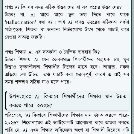
প্রশ্নঃ Ai কি সব সময় সঠিক উত্তর দেয় বা সব প্রশ্নের উত্তর দেয়?
উত্তরঃ না, Ai মাঝে মাঝে ভুল তথ্য দিতে পারে যাকে
'Hallucination' বলা হয়। তাই Ai প্রদত্ত উত্তরের সঠিকতা সর্বদা
পাঠ্যপুস্তক, শিক্ষক বা অন্যান্য নির্ভরযোগ্য উৎস থেকে যাচাই করে
নেওয়া অত্যন্ত জরুরি।
প্রশ্নঃ শিক্ষায় Ai এর সতর্কতা ও নৈতিক ব্যবহার কি?
উত্তরঃ শিক্ষায় Ai যেন কেবলমাত্র শিক্ষার্থীদের সহায়ক হয়, মূল
চিন্তাও সৃজনশীলতা শিক্ষার্থীর নিজের হাতে হবে। তাছাড়া, নকল
এড়িয়ে চলা উচিত। তথ্য যাচাই করা গুরুত্বপূর্ণ, কারণ এ আই সব
সময় শতভাগ সঠিক নাও হতে পারে।
উপসংহারঃ Ai কিভাবে শিক্ষার্থীদের শিক্ষার মান উন্নত
করতে পারে- ২০২৬?
পরিশেষে, ‘Ai কিভাবে শিক্ষার্থীদের শিক্ষার মান উন্নত করতে পারে-
২০২৬?’ শিরোনামের এই আর্টিকেলটি আলোচনা করে আমরা বলতে
পারি যে, Ai এখন শিক্ষার অবিচ্ছেদ্য অংশ যা শিক্ষার্থী হিসেবে এটি