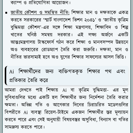
ক্যাম্প ও প্রতিযোগিতা আয়োজন।
জাতীয় কৌশল ও সমন্বিত নীতি:
শিক্ষার মান ও দক্ষতাকে একত্র
করতে সরকারের ‘স্মার্ট বাংলাদেশ ভিশন ২০৪১’ ও ‘জাতীয় কৃত্রিম
বুদ্ধিমত্তা কৌশল’-এর সঙ্গে শিক্ষা মন্ত্রণালয়, শিক্ষাবিদ ও শিল্প
খাতের ঘনিষ্ঠ সমন্বয় দরকার। এই লক্ষ্য অর্জনে একটি
আন্তঃমন্ত্রণালয় টাস্কফোর্স গঠন করে শিক্ষা ও মানবসম্পদ উন্নয়নে
অও ব্যবহারের রোডম্যাপ তৈরি করা জরুরি। দক্ষতা, মান ও
নীতির ভারসাম্যই হবে অও যুগের শিক্ষার সাফল্যের আসল ভিত্তি।
Ai শিক্ষার্থীদের জন্য ব্যক্তিগতকৃত শিক্ষার পথ এবং
প্রতিকার তৈরি করে
আমরা দেখতে পাই শিক্ষায় Ai বা কৃত্রিম বুদ্ধিমত্তা- এর মূল
সুবিধাগুলির মধ্যে একটি হল শিক্ষার্থীর জন্য নির্দেশনা তৈরি করার
ক্ষমতা। অভিন্ন গতি ও আগেকার দিনের চিরাচরিত মডেলগুলির
বিপরীতে Ai ব্যবস্থা রিয়েল-টাইমে একজন শিক্ষার্থীর স্তর মূল্যায়ন
করতে পারে এবং সেই অনুযায়ী বিষয়বস্তুর অসুবিধা, বিন্যাস বা গতির
সামঞ্জস্য করতে পারে।