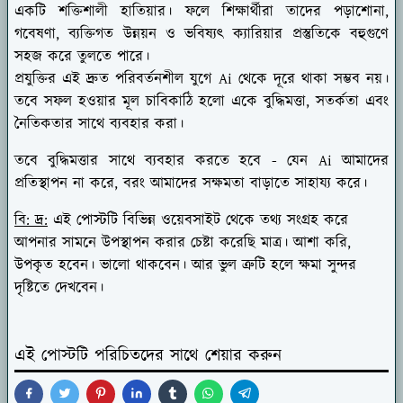
একটি শক্তিশালী হাতিয়ার। ফলে শিক্ষার্থীরা তাদের পড়াশোনা,
গবেষণা, ব্যক্তিগত উন্নয়ন ও ভবিষ্যৎ ক্যারিয়ার প্রস্তুতিকে বহুগুণে
সহজ করে তুলতে পারে।
প্রযুক্তির এই দ্রুত পরিবর্তনশীল যুগে Ai থেকে দূরে থাকা সম্ভব নয়।
তবে সফল হওয়ার মূল চাবিকাঠি হলো একে বুদ্ধিমত্তা, সতর্কতা এবং
নৈতিকতার সাথে ব্যবহার করা।
তবে বুদ্ধিমত্তার সাথে ব্যবহার করতে হবে - যেন Ai আমাদের
প্রতিস্থাপন না করে, বরং আমাদের সক্ষমতা বাড়াতে সাহায্য করে।
বি: দ্র:
এই পোস্টটি বিভিন্ন ওয়েবসাইট থেকে তথ্য সংগ্রহ করে
আপনার সামনে উপস্থাপন করার চেষ্টা করেছি মাত্র। আশা করি,
উপকৃত হবেন। ভালো থাকবেন। আর ভুল ত্রুটি হলে ক্ষমা সুন্দর
দৃষ্টিতে দেখবেন।
এই পোস্টটি পরিচিতদের সাথে শেয়ার করুন