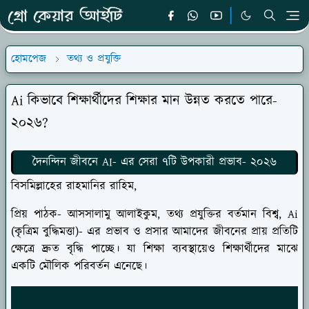
হোমপেজ
তথ্য ও প্রযুক্তি
Ai কিভাবে শিক্ষার্থীদের শিক্ষার মান উন্নত করতে পারে-
২০২৬?
দৈনন্দিন জীবনে AI- এর সেরা ৭টি উপকারী প্রভাব- ২০২৬
বিসমিল্লাহের রাহমানির রাহিম,
প্রিয় পাঠক- আসসালামু আলাইকুম, তথ্য প্রযুক্তির বর্তমান বিশ্ব, Ai
(কৃত্রিম বুদ্ধিমত্তা)- এর প্রভাব ও প্রসার আমাদের জীবনের প্রায় প্রতিটি
ক্ষেত্রে দ্রুত বৃদ্ধি পাচ্ছে। যা শিক্ষা ব্যবস্থায়েও শিক্ষার্থীদের মাঝে
একটি মৌলিক পরিবর্তন এনেছে।