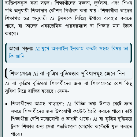
ব্যক্তিগতকৃত করা সম্ভব। শিক্ষার্থীদের দক্ষতা, দূর্বলতা, এবং শিখন
গতি অনুযায়ী শিক্ষাদান কৌশল নির্ধারণ করা যায়। শিক্ষার্থীরা তাদের
শিক্ষাগত স্তর অনুযায়ী Ai টুলসকে বিভিন্ন উপায়ে ব্যবহার করতে
পারে, যা তাদের একাডেমিক পারফরম্যান্স বা শিক্ষার মান উন্নত
করবে।
আরো পড়ুনঃ
AI-যুগে অনলাইন ইনকাম কতটা সহজ বিষয় তা
কি জানি
শিক্ষাক্ষেত্রে Ai বা কৃত্রিম বুদ্ধিমত্তার সুবিধাসমূহ জেনে নিন
Ai বা কৃত্রিম বুদ্ধিমত্তা শিক্ষার্থীদের জন্য বা শিক্ষাক্ষেত্রে বেশ কিছু
সুবিধা নিয়ে হাজির হয়েছে। যেমন-
শিক্ষার্থীদের আগ্রহ বাড়ানো:
Ai বিভিন্ন তথ্য উপাত্ত ঘেটে দ্রুত
সময়ে শিক্ষার্থীদের জন্য উপযোগী কন্টেন্ট তৈরি করতে পারে। তাই
শিক্ষার্থীরা বেশি মনোযোগী ও আগ্রহী থাকে। Ai বা কৃত্রিম বুদ্ধিমত্তা
টুলস শিক্ষার জন্য সেরা পদ্ধতিগুলো কোর্সের কন্টেন্টে যুক্ত করতে
পারে।