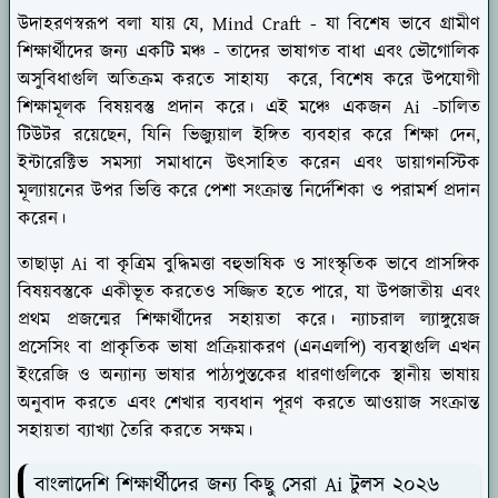
উদাহরণস্বরূপ বলা যায় যে, Mind Craft - যা বিশেষ ভাবে গ্রামীণ
শিক্ষার্থীদের জন্য একটি মঞ্চ - তাদের ভাষাগত বাধা এবং ভৌগোলিক
অসুবিধাগুলি অতিক্রম করতে সাহায্য করে, বিশেষ করে উপযোগী
শিক্ষামূলক বিষয়বস্তু প্রদান করে। এই মঞ্চে একজন Ai -চালিত
টিউটর রয়েছেন, যিনি ভিজ্যুয়াল ইঙ্গিত ব্যবহার করে শিক্ষা দেন,
ইন্টারেক্টিভ সমস্যা সমাধানে উৎসাহিত করেন এবং ডায়াগনস্টিক
মূল্যায়নের উপর ভিত্তি করে পেশা সংক্রান্ত নির্দেশিকা ও পরামর্শ প্রদান
করেন।
তাছাড়া Ai বা কৃত্রিম বুদ্ধিমত্তা বহুভাষিক ও সাংস্কৃতিক ভাবে প্রাসঙ্গিক
বিষয়বস্তুকে একীভূত করতেও সজ্জিত হতে পারে, যা উপজাতীয় এবং
প্রথম প্রজন্মের শিক্ষার্থীদের সহায়তা করে। ন্যাচরাল ল্যাঙ্গুয়েজ
প্রসেসিং বা প্রাকৃতিক ভাষা প্রক্রিয়াকরণ (এনএলপি) ব্যবস্থাগুলি এখন
ইংরেজি ও অন্যান্য ভাষার পাঠ্যপুস্তকের ধারণাগুলিকে স্থানীয় ভাষায়
অনুবাদ করতে এবং শেখার ব্যবধান পূরণ করতে আওয়াজ সংক্রান্ত
সহায়তা ব্যাখ্যা তৈরি করতে সক্ষম।
বাংলাদেশি শিক্ষার্থীদের জন্য কিছু সেরা Ai টুলস ২০২৬