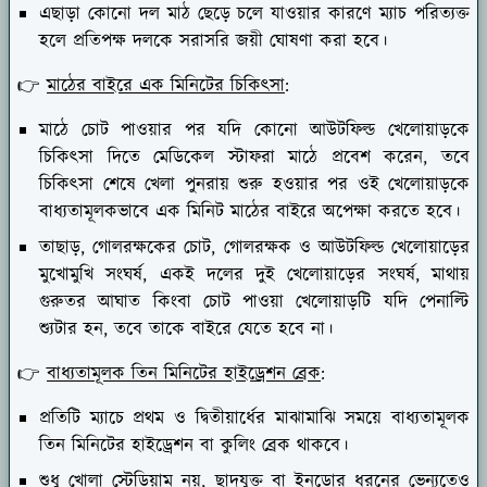
এছাড়া কোনো দল মাঠ ছেড়ে চলে যাওয়ার কারণে ম্যাচ পরিত্যক্ত
হলে প্রতিপক্ষ দলকে সরাসরি জয়ী ঘোষণা করা হবে।
👉
মাঠের বাইরে এক মিনিটের চিকিৎসা
:
মাঠে চোট পাওয়ার পর যদি কোনো আউটফিল্ড খেলোয়াড়কে
চিকিৎসা দিতে মেডিকেল স্টাফরা মাঠে প্রবেশ করেন, তবে
চিকিৎসা শেষে খেলা পুনরায় শুরু হওয়ার পর ওই খেলোয়াড়কে
বাধ্যতামূলকভাবে এক মিনিট মাঠের বাইরে অপেক্ষা করতে হবে।
তাছাড়, গোলরক্ষকের চোট, গোলরক্ষক ও আউটফিল্ড খেলোয়াড়ের
মুখোমুখি সংঘর্ষ, একই দলের দুই খেলোয়াড়ের সংঘর্ষ, মাথায়
গুরুতর আঘাত কিংবা চোট পাওয়া খেলোয়াড়টি যদি পেনাল্টি
শ্যুটার হন, তবে তাকে বাইরে যেতে হবে না।
👉
বাধ্যতামূলক তিন মিনিটের হাইড্রেশন ব্রেক
:
প্রতিটি ম্যাচে প্রথম ও দ্বিতীয়ার্ধের মাঝামাঝি সময়ে বাধ্যতামূলক
তিন মিনিটের হাইড্রেশন বা কুলিং ব্রেক থাকবে।
শুধু খোলা স্টেডিয়াম নয়, ছাদযুক্ত বা ইনডোর ধরনের ভেন্যুতেও