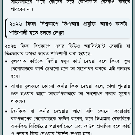
সাইডলাইনে গিয়ে কোচের সঙ্গে কৌশলগত বৈঠকও করতে
পারবেন না।
২০২৬ ফিফা বিশ্বকাপে ভিএআর প্রযুক্তি আরও কতটা
শক্তিশালী হতে চলছে দেখুন
২০২৬ ফিফা বিশ্বকাপে এবার ভিডিও অ্যাসিস্ট্যান্ট রেফারি বা
ভিএআর’র ক্ষমতা আরও শক্তিশালী করা হয়েছে-
ভুলবশত কাউকে দ্বিতীয় হলুদ কার্ড দেওয়া হলে কিংবা ভুল
খেলোয়াড়কে কার্ড দেখানো হলে তা সংশোধন করতে এটা ব্যবহৃত
হবে।
আবার ভুলভাবে কোনো কর্নার কিক দেওয়া হলে, খেলা পুনরায়
শুরু হওয়ার আগে তাৎক্ষণিকভাবে তা সংশোধন করার সুযোগ
থাকছে।
ফ্রি-কিক বা কর্নার নেওয়ার আগে যদি কোনো ফরোয়ার্ড
রক্ষণভাগের খেলোয়াড়কে ফাউল করেন, তবে ভিএআর রেফারিকে
অন-ফিল্ড রিভিউয়ের পরামর্শ দেবে এবং ফাউল প্রমাণিত হলে কার্ড
ও পুনরায় কিক নেওয়ার নির্দেশ দেওয়া হবে।