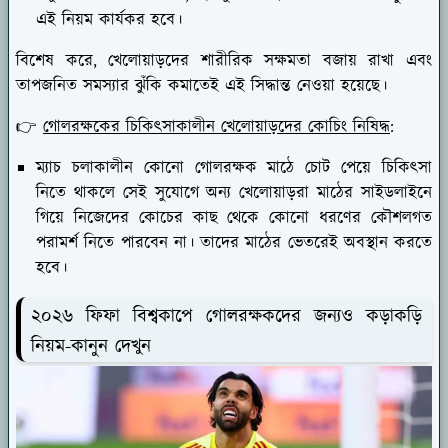
এই নিয়ম কার্যকর হবে।
বিশেষ করে, খেলোয়াড়দের শারীরিক সক্ষমতা বজায় রাখা এবং
তাপজনিত সমস্যার ঝুঁকি কমাতেই এই সিদ্ধান্ত নেওয়া হয়েছে।
👉
গোলরক্ষকের চিকিৎসাকালীন খেলোয়াড়দের কোচিং নিষিদ্ধ
:
ম্যাচ চলাকালীন কোনো গোলরক্ষক মাঠে চোট পেয়ে চিকিৎসা
নিতে থাকলে সেই সুযোগে অন্য খেলোয়াড়রা মাঠের সাইডলাইনে
গিয়ে নিজেদের কোচের কাছ থেকে কোনো ধরণের কৌশলগত
পরামর্শ নিতে পারবেন না। তাদের মাঠের ভেতরেই অবস্থান করতে
হবে।
২০২৬ ফিফা বিশ্বকাপে গোলরক্ষকদের জন্যও কড়াকড়ি
নিয়ম-কানুন দেখুন