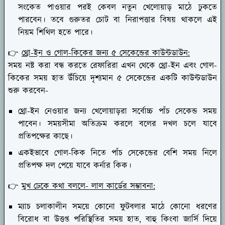
সংকেত পাওয়ার পরই কেবল নতুন খেলোয়াড় মাঠে ঢুকতে
পারবেন। তবে গুরুতর চোট বা নিরাপত্তার বিষয় থাকলে এই
নিয়ম শিথিল হতে পারে।
👉
থ্রো-ইন ও গোল-কিকের জন্য ৫ সেকেন্ডের কাউন্টডাউন:
সময় নষ্ট করা বন্ধ করতে রেফারিরা এখন থেকে থ্রো-ইন এবং গোল-
কিকের সময় হাত উঁচিয়ে দৃশ্যমান ৫ সেকেন্ডের একটি কাউন্টডাউন
শুরু করবেন-
থ্রো-ইন নেওয়ার জন্য খেলোয়াড়রা সর্বোচ্চ পাঁচ সেকেন্ড সময়
পাবেন। সময়সীমা অতিক্রম করলে বলের দখল চলে যাবে
প্রতিপক্ষের কাছে।
একইভাবে গোল-কিক নিতে পাঁচ সেকেন্ডের বেশি সময় নিলে
প্রতিপক্ষ দল পেয়ে যাবে কর্নার কিক।
👉
মুখ ঢেকে কথা বললে- লাল কার্ডের সম্ভাবনা:
ম্যাচ চলাকালীন সময়ে কোনো ফুটবলার মাঠে কোনো ধরণের
বিরোধ বা উত্তপ্ত পরিস্থিতির সময় হাত, বাহু কিংবা জার্সি দিয়ে