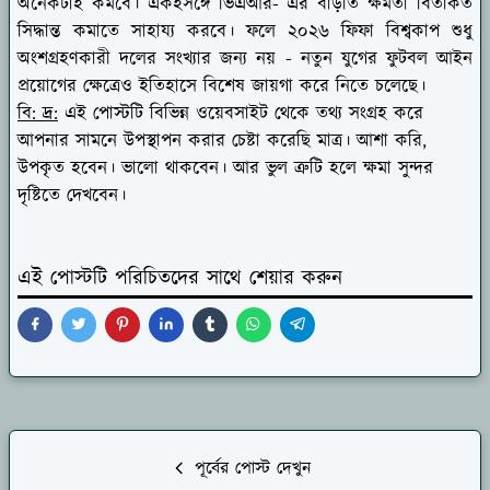
অনেকটাই কমবে। একইসঙ্গে ভিএআর- এর বাড়তি ক্ষমতা বিতর্কিত
সিদ্ধান্ত কমাতে সাহায্য করবে। ফলে ২০২৬ ফিফা বিশ্বকাপ শুধু
অংশগ্রহণকারী দলের সংখ্যার জন্য নয় - নতুন যুগের ফুটবল আইন
প্রয়োগের ক্ষেত্রেও ইতিহাসে বিশেষ জায়গা করে নিতে চলেছে।
বি: দ্র:
এই পোস্টটি বিভিন্ন ওয়েবসাইট থেকে তথ্য সংগ্রহ করে
আপনার সামনে উপস্থাপন করার চেষ্টা করেছি মাত্র। আশা করি,
উপকৃত হবেন। ভালো থাকবেন। আর ভুল ত্রুটি হলে ক্ষমা সুন্দর
দৃষ্টিতে দেখবেন।
এই পোস্টটি পরিচিতদের সাথে শেয়ার করুন
পূর্বের পোস্ট দেখুন