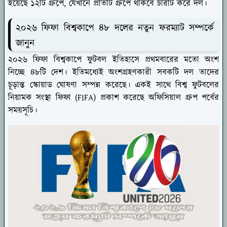
হয়েছে ১২টি গ্রুপে, যেখানে প্রতিটি গ্রুপে থাকবে চারটি করে দল।
২০২৬ ফিফা বিশ্বকাপে ৪৮ দলের নতুন ফরম্যাট সম্পর্কে
জানুন
২০২৬ ফিফা বিশ্বকাপে ফুটবল ইতিহাসে প্রথমবারের মতো অংশ
নিচ্ছে ৪৮টি দেশ। ইতিমধ্যেই অংশগ্রহণকারী সবকটি দল তাদের
চূড়ান্ত স্কোয়াড ঘোষণা সম্পন্ন করেছে। একই সাথে বিশ্ব ফুটবলের
নিয়ামক সংস্থা ফিফা (FIFA) প্রকাশ করেছে অফিসিয়াল গ্রুপ পর্বের
সময়সূচি।