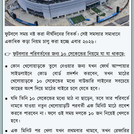
ফুটবলে সময় নষ্ট করা দীর্ঘদিনের বিতর্ক। সেই সমস্যার সমাধানে
একাধিক কড়া নিয়ম চালু করা হচ্ছে এবার ২০২৬।
👉
ফুটবলার পরিবর্তনের জন্য ১০ সেকেন্ডের নিয়মে যা যা থাকছে:
কোন খেলোয়াড়কে তুলে নেওয়ার জন্য যখন ফোর্থ আম্পায়ার
সাইডলাইনে কোড বোর্ড প্রদর্শন করবেন, তখন মাঠের
খেলোয়াড়কে ১০ সেকেন্ডের মধ্যে বাউন্ডারি লাইনের সবচেয়ে
কাছের অংশ দিয়ে মাঠের বাইরে চলে যেতে হবে।
যদি তিনি ১০ সেকেন্ডের মধ্যে মাঠ না ছাড়েন, তবে তার পরিবর্তে
নামতে যাওয়া নতুন খেলোয়াড়টি পরবর্তী এক মিনিট মাঠে প্রবেশ
করতে পারবেন না। ফলে ওই সময় দলকে ১০ জন নিয়েই খেলতে
হবে।
এক মিনিট পর খেলা যখন প্রথমবার থামবে, তখন রেফারির