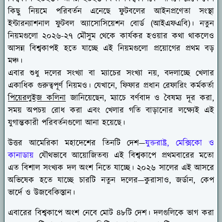
কিছু নিয়মে পরিবর্তন এনেছে ফুটবলের আইনপ্রণেতা সংস্থা
ইন্টারন্যাশনাল ফুটবল অ্যাসোসিয়েশন বোর্ড (আইএফএবি)। নতুন
নিয়মগুলো ২০২৬-২৭ মৌসুম থেকে কার্যকর হওয়ার কথা থাকলেও
আসন্ন বিশ্বকাপই হতে যাচ্ছে এই নিয়মগুলো প্রয়োগের প্রথম বড়
মঞ্চ।
এবার শুধু দলের সংখ্যা বা ম্যাচের সংখ্যা নয়, বদলাচ্ছে খেলার
একাধিক গুরুত্বপূর্ণ নিয়মও। যেখানে, ফিফার প্রধান রেফারিং কর্মকর্তা
পিয়েরলুইজ কলিনা
জানিয়েছেন, ম্যাচে বর্ণবাদ ও বৈষম্য দূর করা,
সময় অপচয় রোধ করা এবং খেলার গতি বাড়ানোর লক্ষ্যেই এই
যুগান্তকারী পরিবর্তনগুলো আনা হয়েছে।
উত্তর আমেরিকা মহাদেশের তিনটি দেশ—
যুক্তরাষ্ট্র, মেক্সিকো ও
কানাডায়
যৌথভাবে আয়োজিতব্য এই বিশ্বকাপে প্রথমবারের মতো
এত বিশাল সংখ্যক দল অংশ নিতে যাচ্ছে। ২০২৬ সালের এই আসরে
অভিষেক হতে যাচ্ছে চারটি নতুন দলের—কুরাসাও, জর্ডান, কেপ
ভার্দে ও উজবেকিস্তান।
এবারের বিশ্বকাপে অংশ নেবে মোট ৪৮টি দেশ। দলগুলিকে ভাগ করা