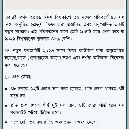
এবারই প্রথম ২০২৬ ফিফা বিশ্বকাপে ৩২ দলের পরিবর্তে ৪৮ দল
নিয়ে অনুষ্ঠিত হচ্ছে,যা ফিফা দ্বারা প্রস্তাবিত এবং অনুমোদিত একটি
নতুন সংস্কার। এই পরিবর্তনের ফলে মোট ১০৪টি ম্যাচ খেলা হবে,যা
২০২২ বিশ্বকাপের তুলনায় ৪৭% বেশি।
💚 নতুন ফরম্যাটটি ২০২৩ সালে ফিফা কাউন্সিল দ্বারা অনুমোদিত
হয়েছে,যাতে খেলোয়াড়ের কল্যাণ,ভ্রমণ এবং দর্শক অভিজ্ঞতা বিবেচনা
করা হয়েছে।
👉
গ্রুপ স্টেজ
:
৪৮ দলকে ১২টি গ্রুপে ভাগ করা হয়েছে, প্রতি গ্রুপে থাকছে ৪টি
করে দল।
প্রতি গ্রুপ থেকে শীর্ষ দুই দল এবং ৮টি সেরা থার্ড প্লেস দল
নকআউট স্টেজে উন্নীত হবে।
এতে মোট ৩২ দল রাউন্ড অফ ৩২- এ অংশ নেবে।