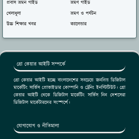
প্রবাস ভ্রমন গাইড
ভ্রমণ গাইড
খেলাধূলা
ভ্রমণ ও পর্যটন
উচ্চ শিক্ষার খবর
ক্যালেন্ডার
গ্রো কেয়ার আইটি সম্পর্কে
গ্রো কেয়ার আইটি হচ্ছে বাংলাদেশের সবচেয়ে জনপ্রিয় ডিজিটাল
মার্কেটিং সার্ভিস প্রোভাইডার কোম্পানি ও ট্রেনিং ইনস্টিটিউট। গ্রো
কেয়ার আইটি থেকে ডিজিটাল মার্কেটিং সার্ভিস নিন দেশসেরা
ডিজিটাল মার্কেটারদের সংস্পর্শে।
যোগাযোগ ও নীতিমালা