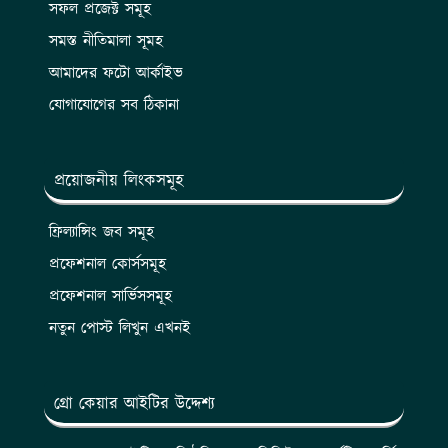
সফল প্রজেক্ট সমূহ
সমস্ত নীতিমালা সূমহ
আমাদের ফটো আর্কাইভ
যোগাযোগের সব ঠিকানা
প্রয়োজনীয় লিংকসমূহ
ফ্রিল্যান্সিং জব সমূহ
প্রফেশনাল কোর্সসমূহ
প্রফেশনাল সার্ভিসসমূহ
নতুন পোস্ট লিখুন এখনই
গ্রো কেয়ার আইটির উদ্দেশ্য