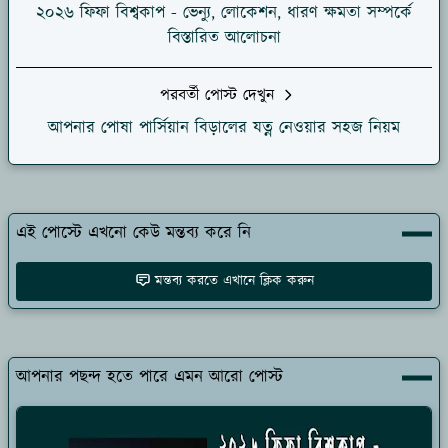
২০২৬ ফিফা বিশ্বকাপ - ভেন্যু, লোকেশন, ধারণ ক্ষমতা সম্পর্কে
বিস্তারিত আলোচনা
পরবর্তী পোস্ট দেখুন
আপনার পোষা পার্সিয়ান বিড়ালের যত্ন নেওয়ার সহজ নিয়ম
এই পোস্টে এখনো কেউ মন্তব্য করে নি
মন্তব্য করতে এখানে ক্লিক করুন
আপনার পছন্দ হতে পারে এমন আরো পোস্ট