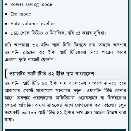
Power saving mode
Eco mode
Auto volume leveller
USB থেকে ভিডিও ও মিউজিক, ছবি প্লে করার সুবিধা।
যদি আপনারা ৩২ ইঞ্চি স্মার্ট টিভি কিনতে চান তাহলে অবশ্যই
ওয়ালটন ব্র্যান্ডের ৩২ ইঞ্চি স্মার্ট টিভিগুলো নিতে পারেন কারণ
এগুলো খুবই বাজেট ফ্রেন্ডলি।
ওয়ালটন স্মার্ট টিভি ৪২ ইঞ্চি দাম বাংলাদেশ
ওয়ালটন স্মার্ট টিভি ৪২ ইঞ্চি দাম বাংলাদেশ সম্পর্কে জানতে হলে
আজকের পোস্ট মনোযোগ সহকারে পড়ুন। ওয়ালটন টিভি কেনার
আগে অবশ্যই ওয়ালটনের অফিসিয়াল ওয়েবসাইট বা নির্ভরযোগ্য
কোনো প্রতিষ্ঠান অথবা গ্রাহকের সাথে যোগাযোগ করা ভালো। চলুন
কয়েকটি walton স্মার্ট টিভি ৪২ ইঞ্চির দাম এবং মডেল উল্লেখ করা
যাক।