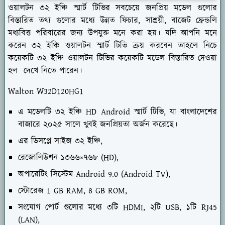
ওয়ালটন ৩২ ইঞ্চি স্মার্ট টিভির সবচেয়ে জনপ্রিয় মডেল গুলোর
বিস্তারিত তথ্য গুলোর মধ্যে উন্নত ফিচার, সাশ্রয়ী, বাজেট ফ্রেন্ডলি
মধ্যবিত্ত পরিবারের জন্য উপযুক্ত মনে করা হয়। যদি আপনি মনে
করেন ৩২ ইঞ্চি ওয়ালটন স্মার্ট টিভি ক্রয় করবেন তাহলে নিচে
কয়েকটি ৩২ ইঞ্চি ওয়ালটন টিভির কয়েকটি মডেল বিস্তারিত দেওয়া
হল দেখে নিতে পারেন।
Walton W32D120HG1
এ মডেলটি ৩২ ইঞ্চি HD Android স্মার্ট টিভি, যা বাংলাদেশের
বাজারে ২০২৫ সালে খুবই জনপ্রিয়তা অর্জন করেছে।
এর ডিসপ্লে সাইজ ৩২ ইঞ্চি,
রেজোলিউশন ১৩৬৬×৭৬৮ (HD),
অপারেটিং সিস্টেম Android 9.0 (Android TV),
স্টোরেজ 1 GB RAM, 8 GB ROM,
সংযোগ পোর্ট গুলোর মধ্যে ৩টি HDMI, ২টি USB, ১টি RJ45
(LAN),