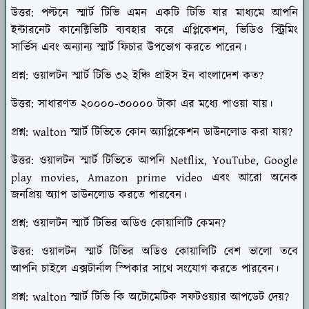
উত্তর: পল্টনে স্মার্ট টিভি এমন একটি টিভি যার মাধ্যমে আপনি
ইন্টারনেট কানেক্টিভিটি ব্যবহার করে এপ্লিকেশন, ভিডিও স্ট্রিমিং
সার্ভিস এবং অন্যান্য স্মার্ট ফিচার উপভোগ করতে পারেন।
প্রশ্ন: ওয়ালটন স্মার্ট টিভি ৩২ ইঞ্চি প্রাইস ইন বাংলাদেশ কত?
উত্তর: সাধারণত ২০০০০-৩০০০০ টাকা এর মধ্যে পাওয়া যায়।
প্রশ্ন: walton স্মার্ট টিভিতে কোন অ্যাপ্লিকেশন ডাউনলোড করা যায়?
উত্তর: ওয়ালটন স্মার্ট টিভিতে আপনি Netflix, YouTube, Google
play movies, Amazon prime video এবং আরো অনেক
জনপ্রিয় অ্যাপ ডাউনলোড করতে পারবেন।
প্রশ্ন: ওয়ালটন স্মার্ট টিভির অডিও কোয়ালিটি কেমন?
উত্তর: ওয়ালটন স্মার্ট টিভির অডিও কোয়ালিটি বেশ ভালো তবে
আপনি চাইলে এক্সটার্নাল স্পিকার সাথে সংযোগ করতে পারবেন।
প্রশ্ন: walton স্মার্ট টিভি কি অটোমেটিক সফটওয়্যার আপডেট দেয়?