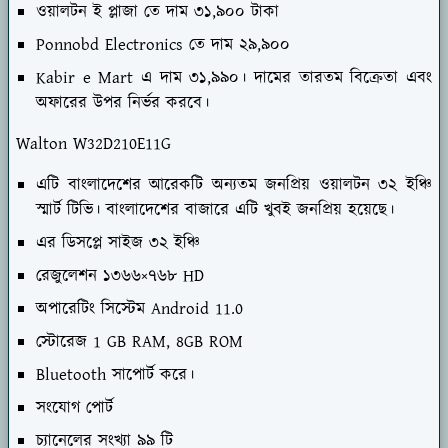
ওয়ালটন ই প্লাজা তে দাম ৩১,৯০০ টাকা
Ponnobd Electronics তে দাম ২৯,৯০০
Kabir e Mart এ দাম ৩১,৯৯০। দামের তারতম বিক্রেতা এবং
অফারের উপর নির্ভর করবে।
Walton W32D210E11G
এটি বাংলাদেশের আরেকটি অন্যতম জনপ্রিয় ওয়ালটন ৩২ ইঞ্চি
স্মার্ট টিভি। বাংলাদেশের বাজারে এটি খুবই জনপ্রিয় হয়েছে।
এর ডিসপ্লে সাইজ ৩২ ইঞ্চি
রেজুলেশন ১৩৬৬×৭৬৮ HD
অপারেটিং সিস্টেম Android 11.0
স্টোরেজ 1 GB RAM, 8GB ROM
Bluetooth সাপোর্ট করে।
সংযোগ পোর্ট
চ্যানেলের সংখ্যা ৯৯ টি