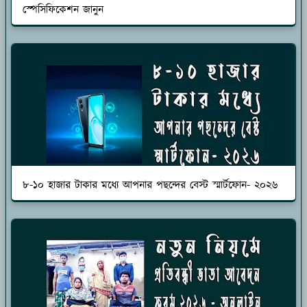
স্পেসিফিকেশন জানুন
৮-১০ হাজার টাকার মধ্যে আপনার পছন্দের বেস্ট স্মার্টফোন- ২০২৬