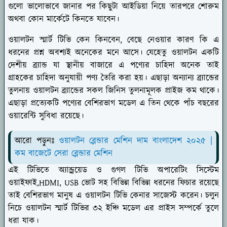
গুলো ভালোভাবে জানার পর কিছুটা আইডিয়া নিয়ে তারপরে শোরুম
অথবা কোন মার্কেটে কিনতে যাবেন।
ওয়ালটন স্মার্ট টিভি কেন কিনবেন, বেছে নেওয়ার কারণ কি এ
ধরনের প্রশ্ন অবশ্যই অনেকের মনে আসে। যেহেতু ওয়ালটন একটি
দেশীয় ব্র্যান্ড যা স্থানীয় বাজারে এ পণ্যের চাহিদা অনেক তাই
গ্রাহকের চাহিদা অনুযায়ী পণ্য তৈরি করা হয়। এছাড়া অন্যান্য ব্র্যান্ডের
তুলনায় ওয়ালটন ব্র্যান্ডের সকল জিনিস তুলনামূলক প্রাইজ কম থাকে।
এছাড়া প্রত্যেকটি পণ্যের বেশিরভাগ মডেল এ তিন থেকে পাঁচ বছরের
ওয়ারেন্টি সুবিধা রয়েছে।
আরো পড়ুনঃ
ওয়ালটন ব্লেন্ডার মেশিন দাম বাংলাদেশ ২০২৫ |
কম বাজেটে সেরা ব্লেন্ডার মেশিন
এই টিভিতে অ্যান্ড্রয়েড ও গুগল টিভি অপারেটিং সিস্টেম
ওয়াইফাই,HDMI, USB ভোট সহ বিভিন্ন বিভিন্ন ধরনের ফিচার রয়েছে
তাই বেশিরভাগ মানুষ এ ওয়ালটন টিভি কেনার সাজেস্ট করেন। চলুন
নিচে ওয়ালটন স্মার্ট টিভির ৩২ ইঞ্চি মডেল এর প্রাইস সম্পর্কে তুলে
ধরা যাক।