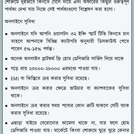
শোরুমে দুইভাবে কিনতে গেলে দামে এবং অফারের কিছুটা গুরুত্বপূর্ণ
পার্থক্য দেখা যায় নিজে সেই পার্থক্যগুলো বিশ্লেষণ করা হলো।
অনলাইনে সুবিধা
অনলাইনে যদি আপনি ওয়ালটন ৩২ ইঞ্চি স্মার্ট টিভি কিনতে চান
তাহলে আপনাকে বিভিন্ন ক্যাটাগরি অনুযায়ী ডিসকাউন্ট পেতে
পারেন ৫%-১৫% পর্যন্ত।
অনেক অনলাইন প্লাটফর্ম ফ্রি হোম ডেলিভারি সার্ভিস দিয়ে থাকে
গড়ে প্রায় ২৩০০০-২৮০০০ এরমধ্যে পাওয়া যায়।
EMI বা কিস্তিতে ক্রয় করার সুবিধা রয়েছে।
অনলাইনে ক্রয় করার ক্ষেত্রে ভাউচার বা ক্যাশবাকের সুবিধা
থাকে।
অনলাইনে ক্রয় করার সময় পণ্যের কোন ত্রুটি থাকলে সেটি ব্যাক
করার সুবিধা রয়েছে।
এছাড়া বাইরে বেরোনোর ঝামেলা থাকে না, যার ফলে হোম
ডেলিভারি পাওয়া যায়। মার্কেটে কিংবা শোরুমে ঘুরে ঘুরে কেনার