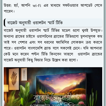
উত্তর: হ্যাঁ, আপনি wi-Fi এর মাধ্যমে সফটওয়্যার আপডেট পেতে
পারেন।
বাজেট অনুযায়ী ওয়ালটন স্মার্ট টিভি
বাজেট অনুযায়ী ওয়ালটন স্মার্ট টিভির মডেল গুলো খুবই উপযুক্ত।
অন্যান্য ব্রান্ডের চাইতে ওয়ালটনের ব্র্যান্ডের টিভিগুলো তুলনামূলক কম
তাই সব পেশার এবং সব ধরনের ফ্যামিলির লোকজন ক্রয় করতে
পারে। ওয়ালটন বাংলাদেশি ব্র্যান্ড বলে সকলেই চেনে। যদি আপনারা
কেউ মনে করেন পল্টন টিভি কিনবেন তাহলে ওয়ালটন ব্র্যান্ডের
বাজেট অনুযায়ী কিছু ফিচার নিচে উল্লেখ করা হলো।