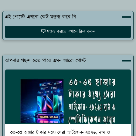
এই পোস্টে এখনো কেউ মন্তব্য করে নি
মন্তব্য করতে এখানে ক্লিক করুন
আপনার পছন্দ হতে পারে এমন আরো পোস্ট
৩০-৩৫ হাজার টাকার মধ্যে সেরা স্মার্টফোন- ২০২৬; দাম ও