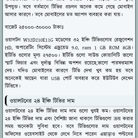
উপযুক্ত। তবে বর্তমানে টিভির প্রচলন অনেক কমে গেছে মোবাইল
আসার কারণে। তবে মোবাইলের মত অ্যাপস ব্যবহার করা যায়।
বাজেট ২৫০০০-৩০০০০ টাকাঃ
ওয়ালটন W32D210E11G মডেলের ৩২ ইঞ্চি টিভিগুলোর রেজুলেশন
HD, অপারেটিং সিস্টেম এন্ড্রয়েড 9.0, ram 1 GB ROM 8GB।
ইটিভি গুলোর মূল্য ২৭৫০০। ইটিভি গুলো সাউন্ড কোয়ালিটি ভালো
স্মার্ট ফিচার এবং দুর্দান্ত বিভিন্ন অপশন রয়েছে,ভালো পারফরম্যান্স
দেয়। যদিও মোবাইলের কারণে টিভি দেখা খুব কম হয় তবে
অনেকেই আছেন যারা USB পোর্ট ব্যবহার করে ইউটিউব দেখেন
টিভিতে।
ওয়ালটনের ২৪ ইঞ্চি টিভির দাম
ওয়ালটনের ২৪ ইঞ্চি টিভির দাম দাম গুলো খুবই কম। ওয়ালটনের
২৪ ইঞ্চি টিভির দাম এবং বৈশিষ্ট্য জানা থাকলে টিভিগুলো ক্রয় করার
সময় অনেকটা সুবিধা হবে। তবে টিভিগুলোর দাম ওয়ালটনের
অফিসের ওয়েবসাইট থেকে দেখে নিতে পারেন এছাড়াও পল্টনের