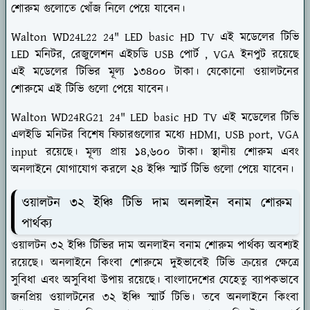
শোরুম গুলোতে খোঁজ নিলে পেয়ে যাবেন।
Walton WD24L22 24" LED basic HD TV
এই মডেলের টিভি
LED মনিটর, রেজুলেশন এইচডি USB পোর্ট , VGA ইনপুট রয়েছে
এই মডেলের টিভির মূল্য ১৩৪০০ টাকা। যেকোনো ওয়ালটনের
শোরুমে এই টিভি গুলো পেয়ে যাবেন।
Walton WD24RG21 24" LED basic HD TV এই মডেলের টিভি
এলইডি মনিটর বিশেষ ফিচারগুলোর মধ্যে HDMI, USB port, VGA
input রয়েছে। মূল্য প্রায় ১৪,৬০০ টাকা। স্থানীয় শোরুম এবং
অনলাইনে যোগাযোগ করলে ২৪ ইঞ্চি স্মার্ট টিভি গুলো পেয়ে যাবেন।
ওয়ালটন ৩২ ইঞ্চি টিভি দাম অনলাইন বনাম শোরুম
পার্থক্য
ওয়ালটন ৩২ ইঞ্চি টিভির দাম অনলাইন বনাম শোরুম পার্থক্য অবশ্যই
রয়েছে। অনলাইনে কিংবা শোরুমে দুইভাবেই টিভি ক্রয়ের ক্ষেত্রে
সুবিধা এবং অসুবিধা উপায় রয়েছে। বাংলাদেশের যেহেতু ব্যাপকভাবে
জনপ্রিয় ওয়ালটনের ৩২ ইঞ্চি স্মার্ট টিভি। তবে অনলাইনে কিংবা