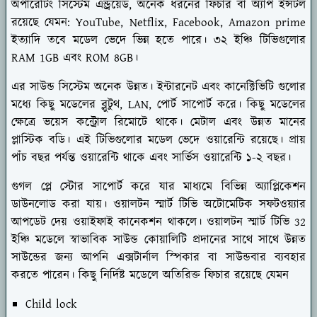
অপারেটিং সিস্টেম এন্ড্রয়েড, অনেক ধরনের ফিচার বা অ্যাপ ইন্সটল
রয়েছে যেমন: YouTube, Netflix, Facebook, Amazon prime
ইত্যাদি তবে মডেল ভেদে ভিন্ন হতে পারে। ৩২ ইঞ্চি টিভিগুলোর
RAM 1GB এবং ROM 8GB।
এর সাউন্ড সিস্টেম অনেক উন্নত। ইন্টারনেট এবং কানেক্টিভিটি গুলোর
মধ্যে কিছু মডেলের ব্লুটুথ, LAN, পোর্ট সাপোর্ট করে। কিছু মডেলের
ক্ষেত্রে ভয়েস কন্ট্রোল রিমোটে থাকে। মেটাল এবং উন্নত মানের
প্লাস্টিক বডি। এই টিভিগুলোর মডেল ভেদে ওয়ারেন্টি রয়েছে। প্রায়
পাঁচ বছর পর্যন্ত ওয়ারেন্টি থাকে এবং সার্ভিস ওয়ারেন্টি ১-২ বছর।
গুগল প্লে স্টোর সাপোর্ট করে যার মাধ্যমে বিভিন্ন অ্যাপ্লিকেশন
ডাউনলোড করা যায়। ওয়ালটন স্মার্ট টিভি অটোমেটিক সফটওয়্যার
আপডেট দেয় ওয়াইফাই কানেকশন থাকলে। ওয়ালটন স্মার্ট টিভি 32
ইঞ্চি মডেলে স্বাভাবিক সাউন্ড কোয়ালিটি প্রদানের সাথে সাথে উন্নত
সাউন্ডের জন্য আপনি এক্সটার্নাল স্পিকার বা সাউন্ডবার ব্যবহার
করতে পারেন। কিছু নির্দিষ্ট মডেলে অতিরিক্ত ফিচার রয়েছে যেমন
Child lock