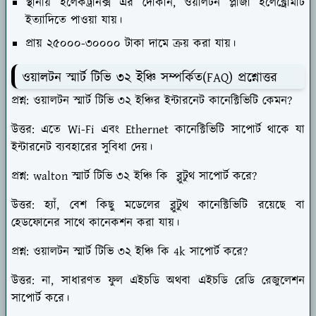
স্থানীয় ইলেকট্রনিক্স এর দোকান, ওয়ালটন প্লাজা ইলেক্ট্রোমার্ট
ইত্যাদিতে পাওয়া যায়।
প্রায় ২৫০০০-৩০০০০ টাকা দামে ক্রয় করা যায়।
ওয়ালটন স্মার্ট টিভি ৩২ ইঞ্চি সম্পর্কিত(FAQ) প্রশ্নোত্তর
প্রশ্ন: ওয়ালটন স্মার্ট টিভি ৩২ ইঞ্চির ইন্টারনেট কানেক্টিভিটি কেমন?
উত্তর: এতে Wi-Fi এবং Ethernet কানেক্টিভিটি সাপোর্ট থাকে যা
ইন্টারনেট ব্যবহারের সুবিধা দেয়।
প্রশ্ন: walton স্মার্ট টিভি ৩২ ইঞ্চি কি ব্লুটুথ সাপোর্ট করে?
উত্তর: হ্যাঁ, বেশ কিছু মডেলের ব্লুটুথ কানেক্টিভিটি রয়েছে বা
হেডফোনের সাথে কানেকশন করা যায়।
প্রশ্ন: ওয়ালটন স্মার্ট টিভি ৩২ ইঞ্চি কি 4k সাপোর্ট করে?
উত্তর: না, সাধারণত ফুল এইচডি অথবা এইচডি রেডি রেজুলেশন
সাপোর্ট করে।