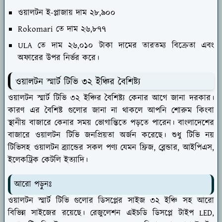
ওয়ালটন ই-প্লাজায় দাম ২৮,৯০০
Rokomari তে দাম ২৬,৮৭৭
ULA তে দাম ২৬,০১০ টাকা দামের তারতম্য বিক্রেতা এবং
অফারের উপর নির্ভর করে।
ওয়ালটন স্মার্ট টিভি ৩২ ইঞ্চির বৈশিষ্ট্য
ওয়ালটন স্মার্ট টিভি ৩২ ইঞ্চির বৈশিষ্ট্য কেনার আগে জানা দরকার।
কারণ এর বৈশিষ্ট গুলোর জানা না থাকলে আপনি শোরুম কিংবা
স্থানীয় বাজারে কেনার সময় ভোগান্তিতে পড়তে পারেন। বাংলাদেশের
বাজারে ওয়ালটন টিভি জনপ্রিয়তা অর্জন করেছে। শুধু টিভি নয়
টিভিসহ ওয়ালটন ব্র্যান্ডের সকল পণ্য যেমন ফ্রিজ, ব্লেন্ডার, আইপিএস,
ইলেকট্রিক কেটলি ইত্যাদি।
আরো পড়ুনঃ
ওয়ালটন স্মার্ট টিভি গুলোর ডিসপ্লের সাইজ ৩২ ইঞ্চি সহ আরো
বিভিন্ন সাইজের রয়েছে। রেজুলেশন এইচডি ডিসপ্লে টাইপ LED,