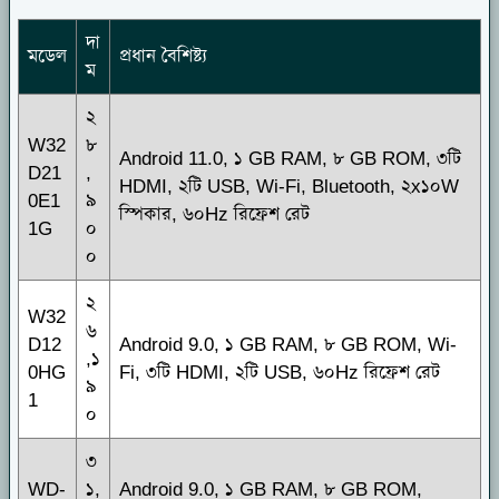
দা
মডেল
প্রধান বৈশিষ্ট্য
ম
২
W32
৮
Android 11.0, ১ GB RAM, ৮ GB ROM, ৩টি
D21
,
HDMI, ২টি USB, Wi-Fi, Bluetooth, ২x১০W
0E1
৯
স্পিকার, ৬০Hz রিফ্রেশ রেট
1G
০
০
২
W32
৬
D12
Android 9.0, ১ GB RAM, ৮ GB ROM, Wi-
,১
0HG
Fi, ৩টি HDMI, ২টি USB, ৬০Hz রিফ্রেশ রেট
৯
1
০
৩
WD-
১,
Android 9.0, ১ GB RAM, ৮ GB ROM,