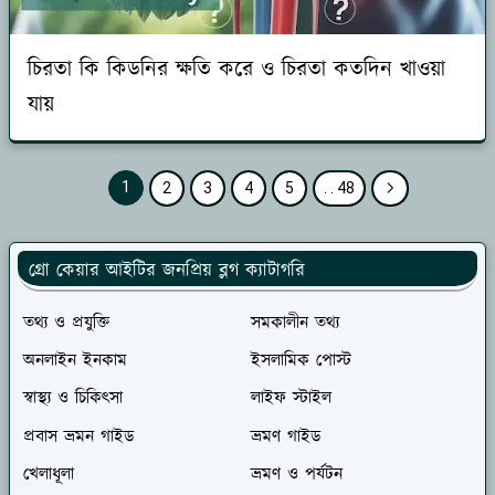
চিরতা কি কিডনির ক্ষতি করে ও চিরতা কতদিন খাওয়া
যায়
1
2
3
4
5
. . 48
গ্রো কেয়ার আইটির জনপ্রিয় ব্লগ ক্যাটাগরি
তথ্য ও প্রযুক্তি
সমকালীন তথ্য
অনলাইন ইনকাম
ইসলামিক পোস্ট
স্বাস্থ্য ও চিকিৎসা
লাইফ স্টাইল
প্রবাস ভ্রমন গাইড
ভ্রমণ গাইড
খেলাধূলা
ভ্রমণ ও পর্যটন