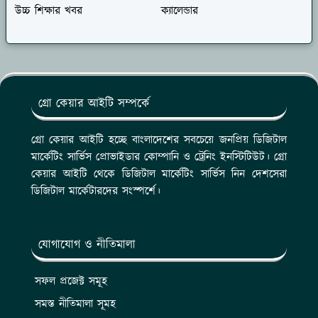
উচ্চ শিক্ষার খবর
ক্যালেন্ডার
গ্রো কেয়ার আইটি সম্পর্কে
গ্রো কেয়ার আইটি হচ্ছে বাংলাদেশের সবচেয়ে জনপ্রিয় ডিজিটাল
মার্কেটিং সার্ভিস প্রোভাইডার কোম্পানি ও ট্রেনিং ইনস্টিটিউট। গ্রো
কেয়ার আইটি থেকে ডিজিটাল মার্কেটিং সার্ভিস নিন দেশসেরা
ডিজিটাল মার্কেটারদের সংস্পর্শে।
যোগাযোগ ও নীতিমালা
সফল প্রজেক্ট সমূহ
সমস্ত নীতিমালা সূমহ