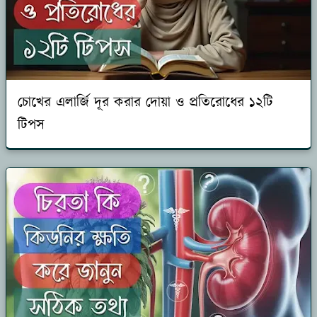
চোখের এলার্জি দূর করার দোয়া ও প্রতিরোধের ১২টি
টিপস