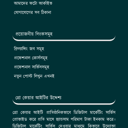
আমাদের ফটো আর্কাইভ
যোগাযোগের সব ঠিকানা
প্রয়োজনীয় লিংকসমূহ
ফ্রিল্যান্সিং জব সমূহ
প্রফেশনাল কোর্সসমূহ
প্রফেশনাল সার্ভিসসমূহ
নতুন পোস্ট লিখুন এখনই
গ্রো কেয়ার আইটির উদ্দেশ্য
গ্রো কেয়ার আইটি প্রাতিষ্ঠানিকভাবে ডিজিটাল মার্কেটিং সার্ভিস
প্রোভাইড করে প্রতি মাসে হ্যান্ডসাম পরিমাণ টাকা ইনকাম করে।
ডিজিটাল মার্কেটিং সার্ভিস দেওয়ার মাধ্যমে কিভাবে উদ্যোক্তা