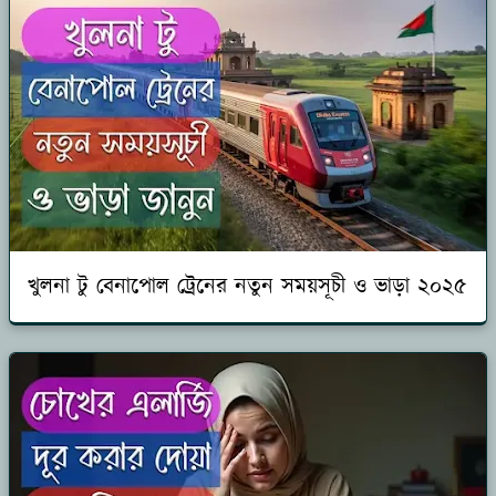
খুলনা টু বেনাপোল ট্রেনের নতুন সময়সূচী ও ভাড়া ২০২৫