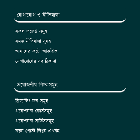
যোগাযোগ ও নীতিমালা
সফল প্রজেক্ট সমূহ
সমস্ত নীতিমালা সূমহ
আমাদের ফটো আর্কাইভ
যোগাযোগের সব ঠিকানা
প্রয়োজনীয় লিংকসমূহ
ফ্রিল্যান্সিং জব সমূহ
প্রফেশনাল কোর্সসমূহ
প্রফেশনাল সার্ভিসসমূহ
নতুন পোস্ট লিখুন এখনই