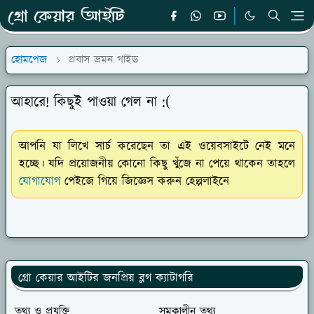
হোমপেজ
প্রবাস ভ্রমন গাইড
আহারে! কিছুই পাওয়া গেল না :(
আপনি যা লিখে সার্চ করেছেন তা এই ওয়েবসাইটে নেই মনে
হচ্ছে। যদি প্রয়োজনীয় কোনো কিছু খুঁজে না পেয়ে থাকেন তাহলে
যোগাযোগ
পেইজে গিয়ে জিজ্ঞেস করুন হেল্পলাইনে
গ্রো কেয়ার আইটির জনপ্রিয় ব্লগ ক্যাটাগরি
তথ্য ও প্রযুক্তি
সমকালীন তথ্য